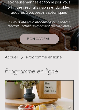
soigneusement sélectionné pour vous
offrir des résultats visibles et durables,
adaptés à vos besoins spécifiques.
Si vous êtes à la recherche du cadeau
parfait - offrez un moment de bien être !
BON CADEAU
Accueil
Programme en ligne
Programme en ligne