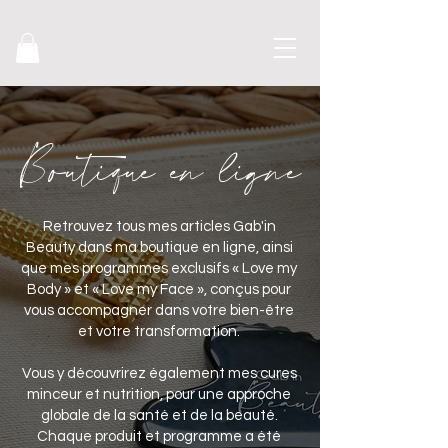
Boutique en ligne
Retrouvez tous mes articles Gab'in
Beauty dans ma boutique en ligne, ainsi
que mes programmes exclusifs « Love my
Body » et « Love my Face », conçus pour
vous accompagner dans votre bien-être
et votre transformation.
Vous y découvrirez également mes cures
minceur et nutrition, pour une approche
globale de la santé et de la beauté.
Chaque produit et programme a été