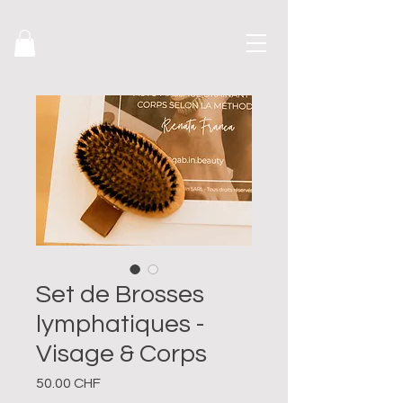
Set de Brosses
lymphatiques -
Visage & Corps
Prix
50.00 CHF