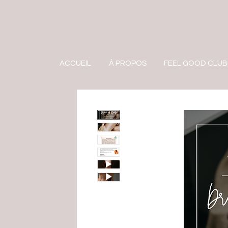
ACCUEIL
À PROPOS
FEEL GOOD CLUB