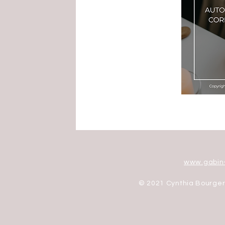
www.gabin
© 2021 Cynthia Bourg