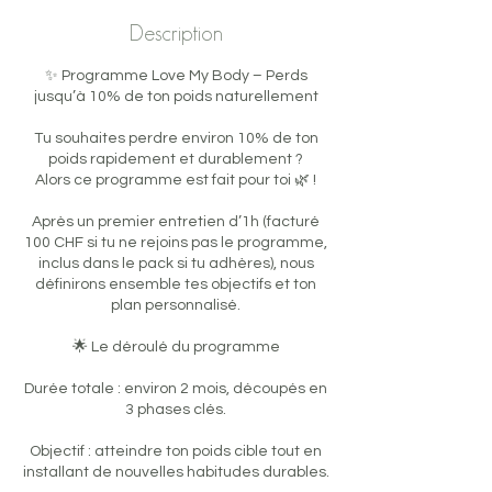
Description
✨ Programme Love My Body – Perds
jusqu’à 10% de ton poids naturellement
Tu souhaites perdre environ 10% de ton
poids rapidement et durablement ?
Alors ce programme est fait pour toi 🌿 !
Après un premier entretien d’1h (facturé
100 CHF si tu ne rejoins pas le programme,
inclus dans le pack si tu adhères), nous
définirons ensemble tes objectifs et ton
plan personnalisé.
🌟 Le déroulé du programme
Durée totale : environ 2 mois, découpés en
3 phases clés.
Objectif : atteindre ton poids cible tout en
installant de nouvelles habitudes durables.