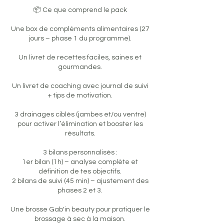
📦 Ce que comprend le pack
Une box de compléments alimentaires (27
jours – phase 1 du programme).
Un livret de recettes faciles, saines et
gourmandes.
Un livret de coaching avec journal de suivi
+ tips de motivation.
3 drainages ciblés (jambes et/ou ventre)
pour activer l’élimination et booster les
résultats.
3 bilans personnalisés :
1er bilan (1h) – analyse complète et
définition de tes objectifs.
2 bilans de suivi (45 min) – ajustement des
phases 2 et 3.
Une brosse Gab'in beauty pour pratiquer le
brossage à sec à la maison.