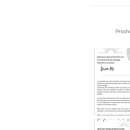
Procha