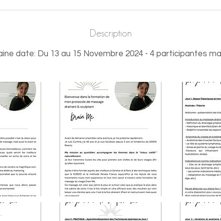
Description
ine date: Du 13 au 15 Novembre 2024 - 4 participantes 