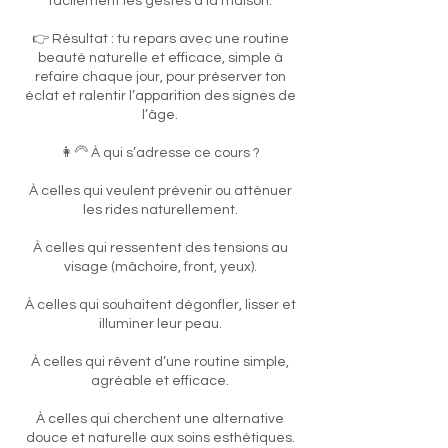
facilement les gestes à la maison.
👉 Résultat : tu repars avec une routine
beauté naturelle et efficace, simple à
refaire chaque jour, pour préserver ton
éclat et ralentir l’apparition des signes de
l’âge.
👩‍🦳 À qui s’adresse ce cours ?
À celles qui veulent prévenir ou atténuer
les rides naturellement.
À celles qui ressentent des tensions au
visage (mâchoire, front, yeux).
À celles qui souhaitent dégonfler, lisser et
illuminer leur peau.
À celles qui rêvent d’une routine simple,
agréable et efficace.
À celles qui cherchent une alternative
douce et naturelle aux soins esthétiques.