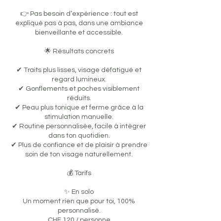
👉 Pas besoin d’expérience : tout est
expliqué pas à pas, dans une ambiance
bienveillante et accessible.
🌟 Résultats concrets
✔ Traits plus lisses, visage défatigué et
regard lumineux.
✔ Gonflements et poches visiblement
réduits.
✔ Peau plus tonique et ferme grâce à la
stimulation manuelle.
✔ Routine personnalisée, facile à intégrer
dans ton quotidien.
✔ Plus de confiance et de plaisir à prendre
soin de ton visage naturellement.
💰 Tarifs
✨ En solo
Un moment rien que pour toi, 100%
personnalisé.
CHF 120 / personne