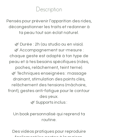
Description
Pensés pour prévenir l’apparition des rides,
décongestionner les traits et redonner à
ta peau tout son éclat naturel.
🌿 Durée : 2h (au studio ou en visio).
🌿 Accompagnement sur-mesure :
chaque geste est adapté à ton type de
peau et à tes besoins spécifiques (rides,
poches, relâchement, teint terne).
🌿 Techniques enseignées : massage
drainant, stimulation des points clés,
relâchement des tensions (mâchoire,
front), gestes anti-fatigue pour le contour
des yeux.
🌿 Supports inclus :
Un book personnalisé qui reprend ta
routine.
Des vidéos pratiques pour reproduire