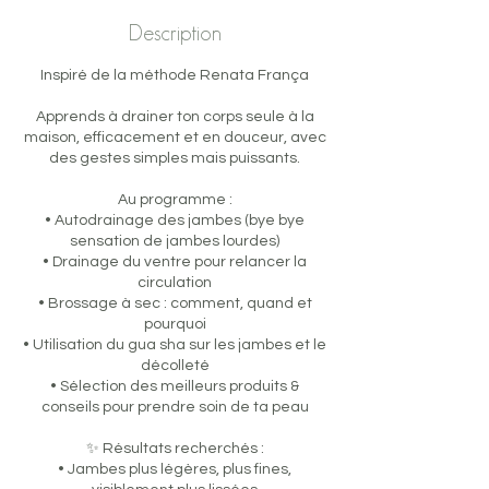
Description
Inspiré de la méthode Renata França
Apprends à drainer ton corps seule à la
maison, efficacement et en douceur, avec
des gestes simples mais puissants.
Au programme :
• Autodrainage des jambes (bye bye
sensation de jambes lourdes)
• Drainage du ventre pour relancer la
circulation
• Brossage à sec : comment, quand et
pourquoi
• Utilisation du gua sha sur les jambes et le
décolleté
• Sélection des meilleurs produits &
conseils pour prendre soin de ta peau
✨ Résultats recherchés :
• Jambes plus légères, plus fines,