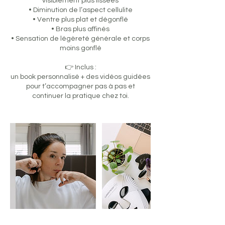
visiblement plus lissées
• Diminution de l’aspect cellulite
• Ventre plus plat et dégonflé
• Bras plus affinés
• Sensation de légèreté générale et corps
moins gonflé
👉 Inclus :
un book personnalisé + des vidéos guidées
pour t’accompagner pas à pas et
continuer la pratique chez toi.